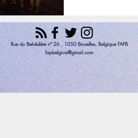
Rue du Belvédère nº 26 , 1050 Bruxelles, Belgique FAPB
fapbelgica@gmail.com