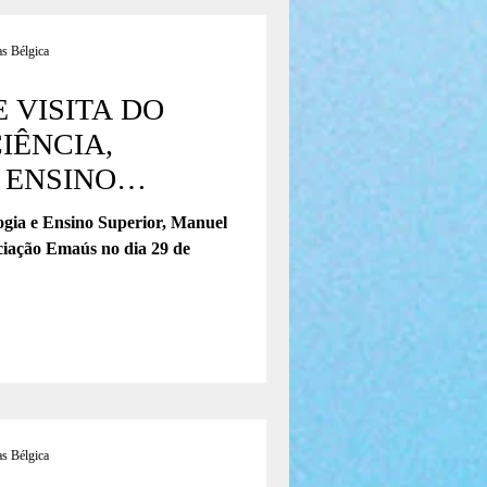
s Bélgica
 VISITA DO
IÊNCIA,
 ENSINO
ogia e Ensino Superior, Manuel
ociação Emaús no dia 29 de
s Bélgica