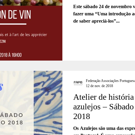
Este sábado 24 de novembro
fazer uma “Uma introdução ao
de saber apreciá-los”...
Federação Associações Portuguesa
12 de nov. de 2018
Atelier de história
azulejos – Sábad
2018
Os Azulejos são uma das expre