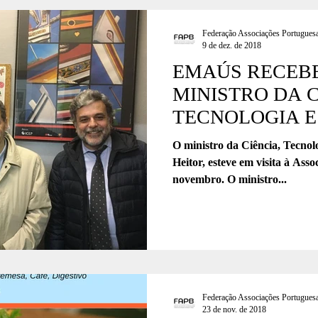
Federação Associações Portuguesa
9 de dez. de 2018
EMAÚS RECEBE
MINISTRO DA C
TECNOLOGIA E
SUPERIOR
O ministro da Ciência, Tecnol
Heitor, esteve em visita à Ass
novembro. O ministro...
Federação Associações Portuguesa
23 de nov. de 2018