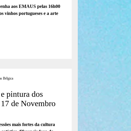
 venha aos EMAUS pelas 16h00
s vinhos portugueses e a arte
s Bélgica
 e pintura dos
o 17 de Novembro
ssões mais fortes da cultura