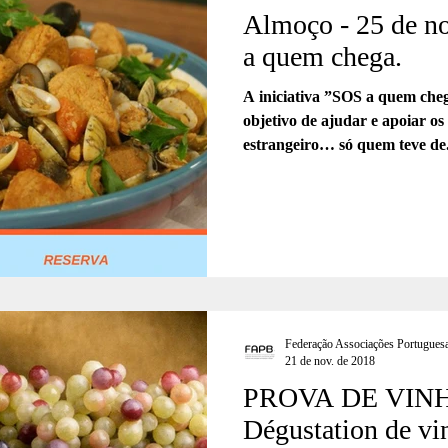
Almoço - 25 de n
a quem chega.
A iniciativa ”SOS a quem ch
objetivo de ajudar e apoiar o
estrangeiro… só quem teve de.
Federação Associações Portuguesa
21 de nov. de 2018
PROVA DE VINHO
Dégustation de vi