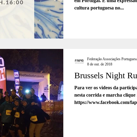
em Portugal. É uma expressão 
cultura portuguesa no...
Federação Associações Portuguesa
8 de out. de 2018
Brussels Night Ru
Para ver os videos da partici
nesta corrida e marcha clique nos links 
https://www.facebook.com/fapb