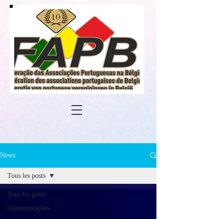
News
Tous les posts
Tous les posts
Comemorações