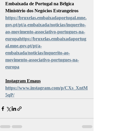
Embaixada de Portugal na Bélgica
Ministério dos Negócios Estrangeiros
https://bruxelas.embaixadaportugal.mne.
gov.pt/pt/a-embaixada/noticias/inquerito-
ao-movimento-associativo-portugues-na-
europahttps://bruxelas.embaixadaportug
al.mne.gov.pt/pt/a-
embaixada/noticias/inquerito-ao-
movimento-associativo-portugues-na-
europa
Instagram Emaus
https://www.instagram.com/p/CXs_XntM
5qP/