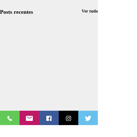
Posts recentes
Ver tudo
Comentários