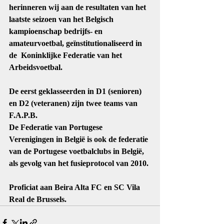
herinneren wij aan de resultaten van het 
laatste seizoen van het Belgisch 
kampioenschap bedrijfs- en 
amateurvoetbal, geïnstitutionaliseerd in 
de  Koninklijke Federatie van het 
Arbeidsvoetbal. 
De eerst geklasseerden in D1 (senioren) 
en D2 (veteranen) zijn twee teams van 
F.A.P.B.
De Federatie van Portugese 
Verenigingen in België is ook de federatie 
van de Portugese voetbalclubs in België, 
als gevolg van het fusieprotocol van 2010. 
Proficiat aan Beira Alta FC en SC Vila 
Real de Brussels. 