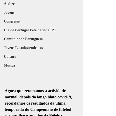
Atelier
Jovens
Congresso
Dia de Portugal Fête national PT
Comunidade Portuguesa
Jovens Lusodescendentes
Cultura
Música
Agora que retomamos a actividade 
normal, depois do longo hiato covid19, 
recordamos os resultados da útima 
temporada do Campeonato de futebol 
corporativo e amador da Bélgica, 