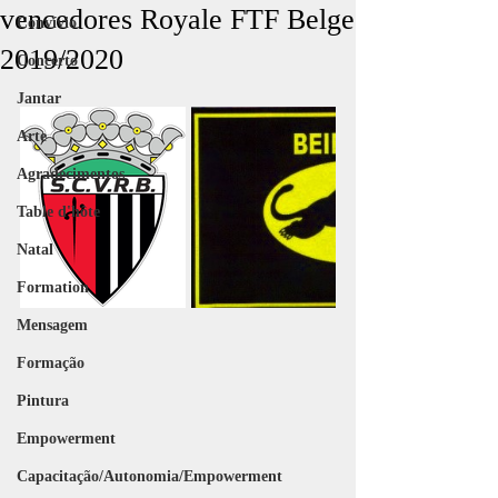
vencedores Royale FTF Belge
Convívio
2019/2020
Concerto
Jantar
Arte
Agradecimentos
Table d'hôte
Natal
Formation
Mensagem
Formação
Pintura
Empowerment
Capacitação/Autonomia/Empowerment