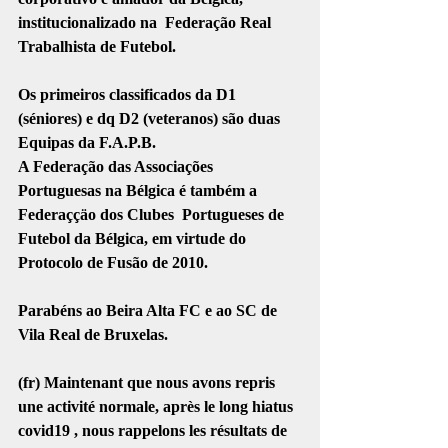
institucionalizado na  Federação Real 
Trabalhista de Futebol. 
Os primeiros classificados da D1 
(séniores) e dq D2 (veteranos) são duas 
Equipas da F.A.P.B.
A Federação das Associações 
Portuguesas na Bélgica é também a 
Federaççäo dos Clubes  Portugueses de 
Futebol da Bélgica, em virtude do 
Protocolo de Fusão de 2010. 
Parabéns ao Beira Alta FC e ao SC de 
Vila Real de Bruxelas. 
(fr) Maintenant que nous avons repris 
une activité normale, après le long hiatus 
covid19 , nous rappelons les résultats de 